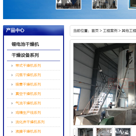
产品中心
当前位置：
首页
>
工程案例
>
其他工
锂电池干燥机
干燥设备系列
带式干燥机系列
闪蒸干燥机系列
喷雾干燥机系列
真空干燥机系列
气流干燥机系列
鸡精生产线系列
流化床干燥机系列
沸腾干燥机系列