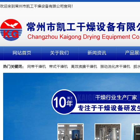
欢迎来到常州市凯工干燥设备有限公司官网！
网站首页
关于我们
新闻资讯
产品展
热门关键词：
网带干燥机
带式干燥机
高效沸腾干燥机
振动流化床干燥机
脱