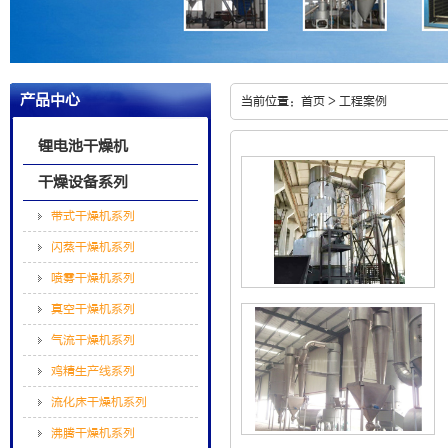
产品中心
当前位置：
首页
>
工程案例
锂电池干燥机
干燥设备系列
带式干燥机系列
闪蒸干燥机系列
喷雾干燥机系列
真空干燥机系列
气流干燥机系列
鸡精生产线系列
流化床干燥机系列
沸腾干燥机系列