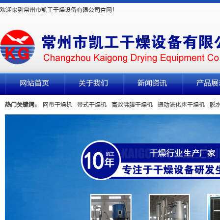
欢迎来到常州市凯工干燥设备有限公司官网！
网站首页
关于我们
新闻资讯
产品展
热门关键词：
网带干燥机
带式干燥机
高效沸腾干燥机
振动流化床干燥机
脱