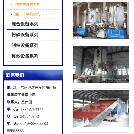
污泥干燥机系列
盘式干燥机系列
混合设备系列
粉碎设备系列
制粒设备系列
其他设备系列
联系我们
地 址：
常州经济开发区横山桥
镇星辰工业集中区
联系人：
是伟国
手 机：
17712761177
Q Q：
243543740
电 话：
0519-88668383
88668385