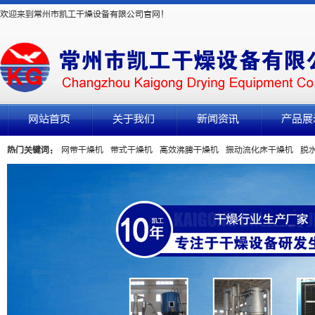
欢迎来到常州市凯工干燥设备有限公司官网！
网站首页
关于我们
新闻资讯
产品展
热门关键词：
网带干燥机
带式干燥机
高效沸腾干燥机
振动流化床干燥机
脱