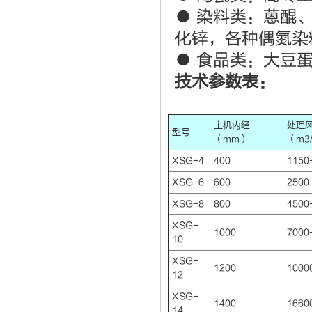
● 染料类：蒽醌
化锌，各种偶氮染
● 食品类：大豆
技术参数表：
主机内经
处理
型号
（mm）
（m3
XSG-4
400
1150
XSG-6
600
2500
XSG-8
800
4500
XSG-
1000
7000
10
XSG-
1200
1000
12
XSG-
1400
1660
14