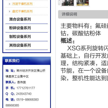
污泥干燥机系列
盘式干燥机系列
详细说明
混合设备系列
主要物料有：氟硅
粉碎设备系列
钴，碳酸钴粉体
制粒设备系列
概述：
其他设备系列
XSG系列旋转闪
基础上，自行开发
联系我们
理，结构紧凑，适
节能，在一个设备
地 址：
常州经济开发区横山桥
镇星辰工业集中区
染，整机性能达到
联系人：
是伟国
手 机：
17712761177
Q Q：
243543740
电 话：
0519-88668383
88668385