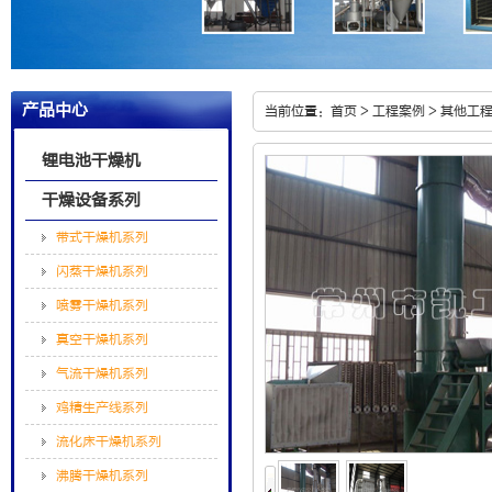
产品中心
当前位置：
首页
>
工程案例
>
其他工
锂电池干燥机
干燥设备系列
带式干燥机系列
闪蒸干燥机系列
喷雾干燥机系列
真空干燥机系列
气流干燥机系列
鸡精生产线系列
流化床干燥机系列
沸腾干燥机系列