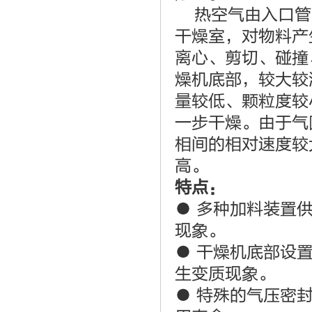
热空气由入口管
干燥室，对物料产
离心、剪切、碰撞
燥机底部，较大较
量较低、颗粒度较
一步干燥。由于气
相间的相对速度较
高。
特点：
● 多种加料装置
现象。
● 干燥机底部设
生变质现象。
● 特殊的气压密