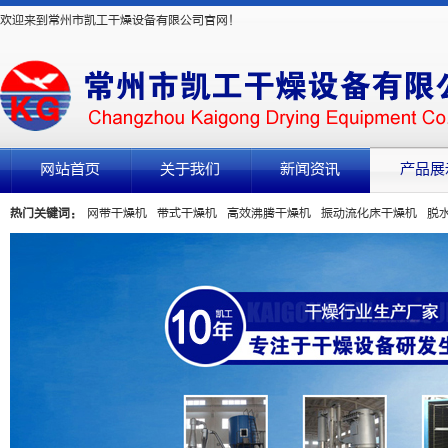
欢迎来到常州市凯工干燥设备有限公司官网！
网站首页
关于我们
新闻资讯
产品展
热门关键词：
网带干燥机
带式干燥机
高效沸腾干燥机
振动流化床干燥机
脱