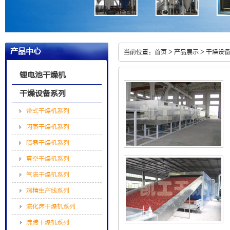
产品中心
当前位置：
首页
>
产品展示
>
干燥设
锂电池干燥机
干燥设备系列
带式干燥机系列
闪蒸干燥机系列
喷雾干燥机系列
真空干燥机系列
气流干燥机系列
鸡精生产线系列
流化床干燥机系列
沸腾干燥机系列