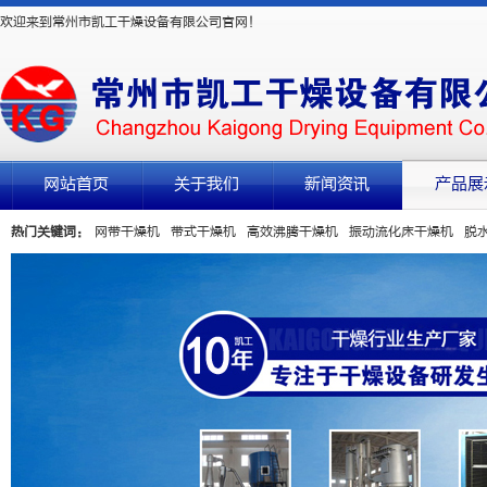
欢迎来到常州市凯工干燥设备有限公司官网！
网站首页
关于我们
新闻资讯
产品展
热门关键词：
网带干燥机
带式干燥机
高效沸腾干燥机
振动流化床干燥机
脱