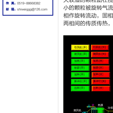
大较湿的颗粒团在
传 真：
0519-88668382
小的颗粒被旋转气
邮 箱：
shiweiggg@126.com
相作旋转流动，固
两相间的传质传热