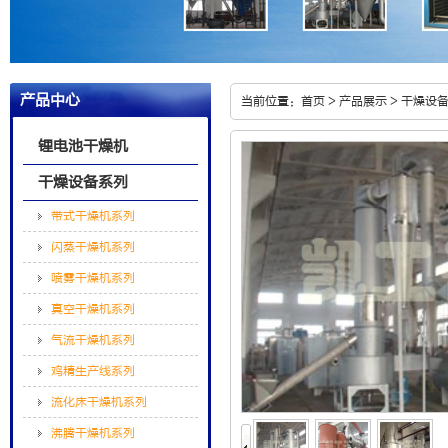
产品中心
当前位置：
首页
>
产品展示
>
干燥设
锂电池干燥机
干燥设备系列
带式干燥机系列
闪蒸干燥机系列
喷雾干燥机系列
真空干燥机系列
气流干燥机系列
鸡精生产线系列
流化床干燥机系列
沸腾干燥机系列