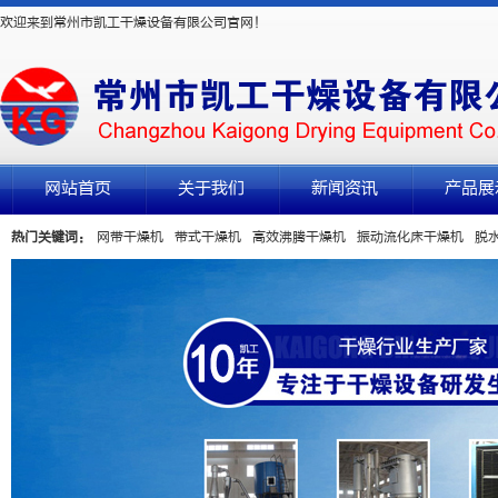
欢迎来到常州市凯工干燥设备有限公司官网！
网站首页
关于我们
新闻资讯
产品展
热门关键词：
网带干燥机
带式干燥机
高效沸腾干燥机
振动流化床干燥机
脱