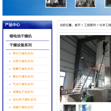
产品中心
当前位置：
首页
>
工程案例
>
化学工
锂电池干燥机
干燥设备系列
带式干燥机系列
闪蒸干燥机系列
喷雾干燥机系列
真空干燥机系列
气流干燥机系列
鸡精生产线系列
流化床干燥机系列
沸腾干燥机系列