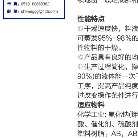
续地由干燥塔底部
传 真：
0519-88668382
邮 箱：
shiweiggg@126.com
性能特点
◎干燥速度快，料
可蒸发95％-98
性物料的干燥。
◎产品具有良好的
◎生产过程简化，操
90％)的液体能一
工序，提高产品纯
过改变操作条件进
适应物料
化学工业: 氟化钠
酸、催化剂、硫酸
塑料树脂：AB，A