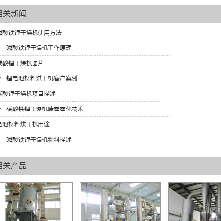
相关新闻
磷酸铁锂干燥机使用方法
磷酸铁锂干燥机工作原理
碳酸锂干燥机图片
锂电池材料烘干机客户案例
碳酸锂干燥机项目描述
磷酸铁锂干燥机喷雾雾化技术
电池材料烘干机用途
磷酸铁锂干燥机物料描述
相关产品