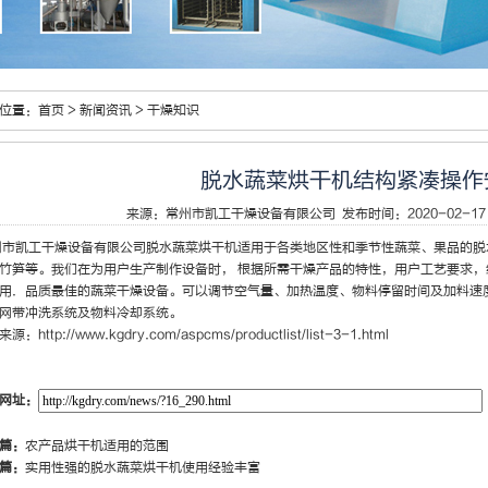
位置：
首页
>
新闻资讯
>
干燥知识
脱水蔬菜烘干机结构紧凑操作
来源：
常州市凯工干燥设备有限公司
发布时间：2020-02-17 
市凯工干燥设备有限公司
脱水蔬菜烘干机
适用于各类地区性和季节性蔬菜、果品的脱
竹笋等。我们在为用户生产制作设备时， 根据所需干燥产品的特性，用户工艺要求
用．品质最佳的蔬菜干燥设备。可以调节空气量、加热温度、物料停留时间及加料速
网带冲洗系统及物料冷却系统。
来源：
http://www.kgdry.com/aspcms/productlist/list-3-1.html
网址：
篇：
农产品烘干机适用的范围
篇：
实用性强的脱水蔬菜烘干机使用经验丰富