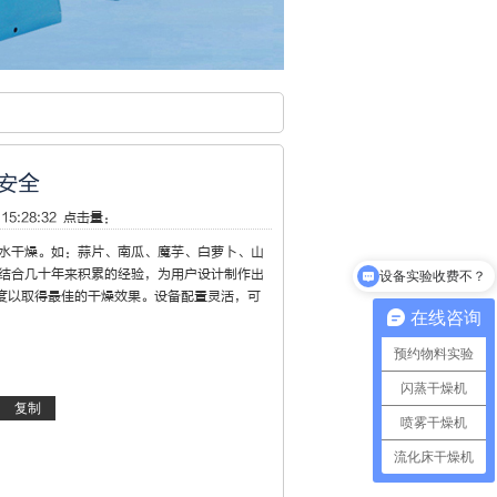
安全
15:28:32 点击量：
水干燥。如：蒜片、南瓜、魔芋、白萝卜、山
，结合几十年来积累的经验，为用户设计制作出
设备实验收费不？
度以取得最佳的干燥效果。设备配置灵活，可
在线咨询
预约物料实验
闪蒸干燥机
喷雾干燥机
流化床干燥机