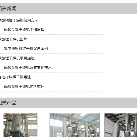
相关新闻
磷酸铁锂干燥机使用方法
磷酸铁锂干燥机工作原理
碳酸锂干燥机图片
锂电池材料烘干机客户案例
碳酸锂干燥机项目描述
磷酸铁锂干燥机喷雾雾化技术
电池材料烘干机用途
磷酸铁锂干燥机物料描述
相关产品