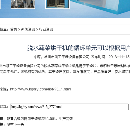
位置：
首页
>
新闻资讯
>
行业资讯
脱水蔬菜烘干机的循环单元可以根据用
来源：
常州市凯工干燥设备有限公司
发布时间：2018-11-15 
州市凯工干燥设备有限公司的
脱水蔬菜烘干机
该机是用于干燥片，带和粒子板岩材料
高温不允许。该机拥有的优势，其干燥速度快，蒸发强度高，产品质量好，脱水滤饼
来源：
http://www.kgdry.com/list/?3_1.html
网址：
篇：
配置合理的网带干燥机节约场地，生产高效
篇：
没有下一篇