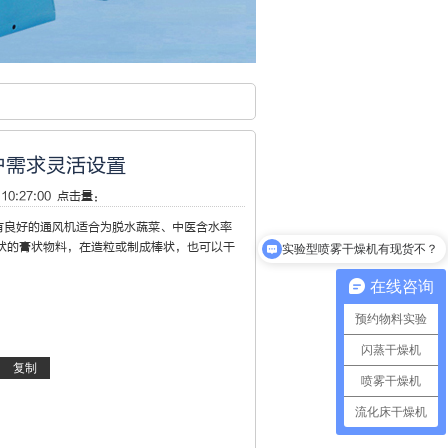
户需求灵活设置
10:27:00 点击量：
有良好的通风机适合为脱水蔬菜、中医含水率
状的膏状物料，在造粒或制成棒状，也可以干
实验型喷雾干燥机有现货不？
在线咨询
预约物料实验
闪蒸干燥机
喷雾干燥机
流化床干燥机