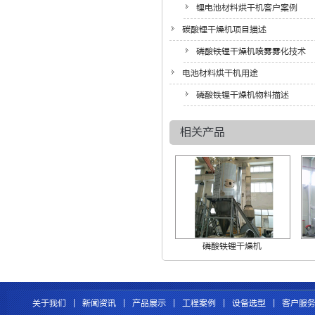
锂电池材料烘干机客户案例
碳酸锂干燥机项目描述
磷酸铁锂干燥机喷雾雾化技术
电池材料烘干机用途
磷酸铁锂干燥机物料描述
相关产品
磷酸铁锂干燥机
关于我们
|
新闻资讯
|
产品展示
|
工程案例
|
设备选型
|
客户服