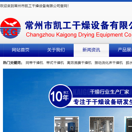
欢迎来到常州市凯工干燥设备有限公司官网！
网站首页
关于我们
新闻资讯
产品展
热门关键词：
网带干燥机
带式干燥机
高效沸腾干燥机
振动流化床干燥机
脱