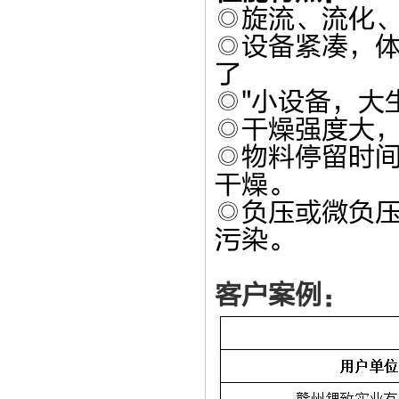
◎旋流、流化
◎设备紧凑，
了
◎"小设备，大
◎干燥强度大
◎物料停留时
干燥。
◎负压或微负
污染。
客户案例：