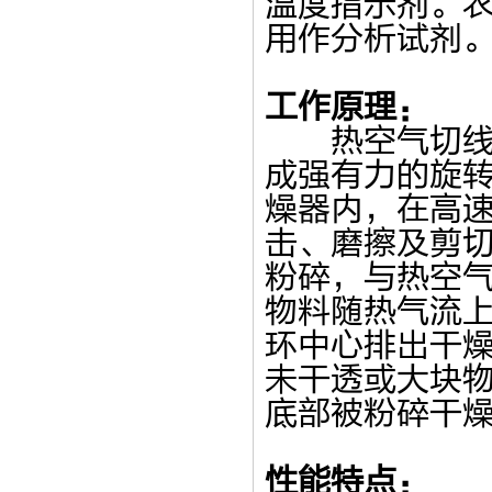
温度指示剂。
用作分析试剂
工作原理：
热空气切线进
成强有力的旋
燥器内，在高
击、磨擦及剪
粉碎，与热空
物料随热气流
环中心排出干
未干透或大块
底部被粉碎干
性能特点：